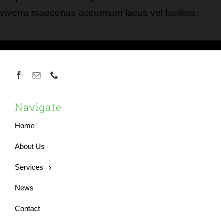
viverra maecenas accumsan lacus vel facilisis.
Navigate
Home
About Us
Services
News
Contact